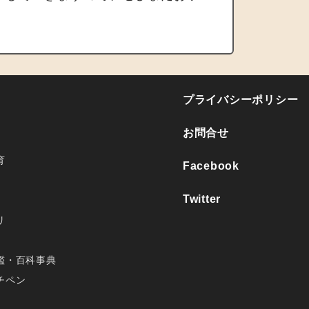
プライバシーポリシー
お問合せ
育
Facebook
Twitter
リ
鑑・百科事典
チペン