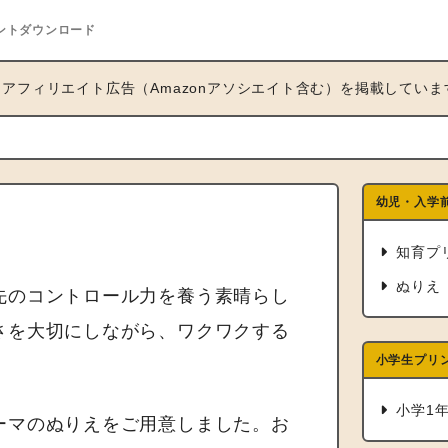
ントダウンロード
アフィリエイト広告（Amazonアソシエイト含む）を掲載していま
幼児・入学
知育プ
ぬりえ
先のコントロール力を養う素晴らし
さを大切にしながら、ワクワクする
小学生プリ
小学1
ーマのぬりえをご用意しました。お