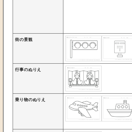
街の景観
行事のぬりえ
乗り物のぬりえ