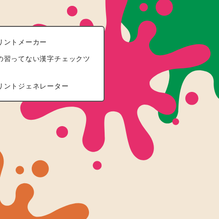
リントメーカー
の習ってない漢字チェックツ
リントジェネレーター