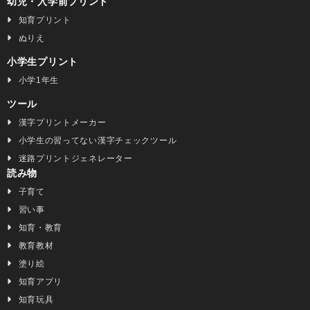
幼児・入学前プリント
知育プリント
ぬりえ
小学生プリント
小学1年生
ツール
漢字プリントメーカー
小学生の習ってない漢字チェックツール
迷路プリントジェネレーター
読み物
子育て
習い事
知育・教育
教育教材
塗り絵
知育アプリ
知育玩具