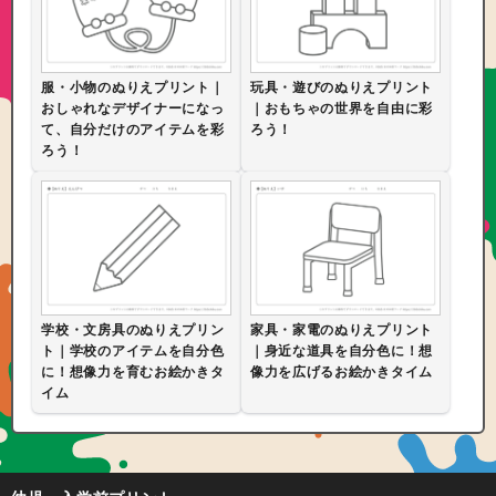
服・小物のぬりえプリント｜
玩具・遊びのぬりえプリント
おしゃれなデザイナーになっ
｜おもちゃの世界を自由に彩
て、自分だけのアイテムを彩
ろう！
ろう！
学校・文房具のぬりえプリン
家具・家電のぬりえプリント
ト｜学校のアイテムを自分色
｜身近な道具を自分色に！想
に！想像力を育むお絵かきタ
像力を広げるお絵かきタイム
イム