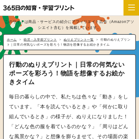
このサイトは商品・サービスの紹介にアフィリエイト広告（Amazonアソ
シエイト含む）を掲載しています。
ホーム
幼児・入学前プリント
ぬりえプリント一覧
行動のぬりえプリン
ト｜日常の何気ないポーズを彩ろう！物語を想像するお絵かきタイム
行動のぬりえプリント｜日常の何気ない
ポーズを彩ろう！物語を想像するお絵か
きタイム
毎日の暮らしの中で、私たちは色々な「動き」をし
ています。「本を読んでいるとき」や「何かに取り
組んでいるとき」の様子が、ぬりえになりました！
「どんな色の服を着ているのかな？」「周りはどん
な風景かな？」と想像を膨らませて、その場面の楽