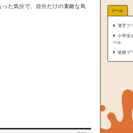
なった気分で、自分だけの素敵な鳥
ツール
漢字プ
小学生
ール
迷路プ