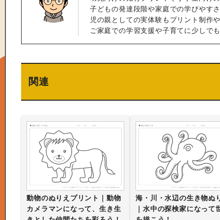
子どもの発達段階や家庭での学びやすさ
児の親としての実体験もプリント制作
ご家庭での学習支援や子育てに少しで
関連
動物のぬりえプリント｜動物
海・川・水辺の生き物ぬ
カメラマンになって、生き生
｜水中の探検家になって
きとした仲間たちを彩ろう！
を描こう！