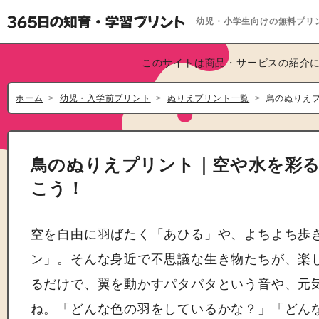
幼児・小学生向けの無料プリ
このサイトは商品・サービスの紹介に
ホーム
幼児・入学前プリント
ぬりえプリント一覧
鳥のぬりえ
鳥のぬりえプリント｜空や水を彩
こう！
空を自由に羽ばたく「あひる」や、よちよち歩
ン」。そんな身近で不思議な生き物たちが、楽
るだけで、翼を動かすパタパタという音や、元
ね。「どんな色の羽をしているかな？」「どん