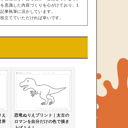
を意識した内容づくりを心がけており、1
や記事執筆に活かしています。
も役立てていただければ幸いです。
りえ
恐竜ぬりえプリント｜太古の
世界
ロマンを自分だけの色で描き
上げよう！