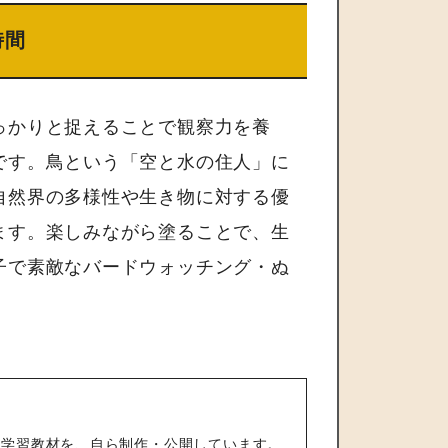
時間
っかりと捉えることで観察力を養
です。鳥という「空と水の住人」に
自然界の多様性や生き物に対する優
ます。楽しみながら塗ることで、生
子で素敵なバードウォッチング・ぬ
の学習教材を、自ら制作・公開しています。