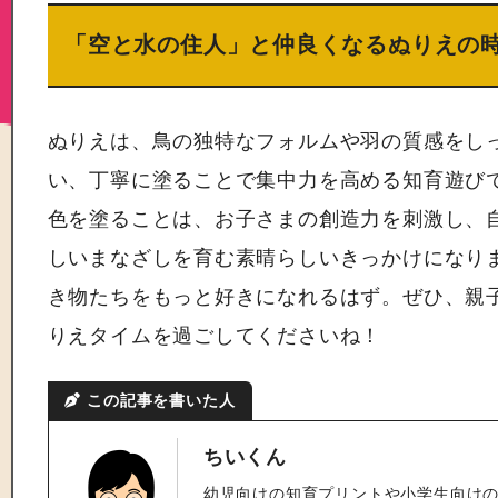
「空と水の住人」と仲良くなるぬりえの
ぬりえは、鳥の独特なフォルムや羽の質感をし
い、丁寧に塗ることで集中力を高める知育遊び
色を塗ることは、お子さまの創造力を刺激し、
しいまなざしを育む素晴らしいきっかけになり
き物たちをもっと好きになれるはず。ぜひ、親
りえタイムを過ごしてくださいね！
この記事を書いた人
ちいくん
幼児向けの知育プリントや小学生向け