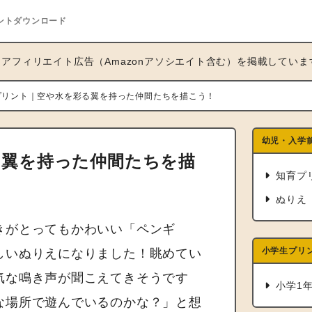
ントダウンロード
アフィリエイト広告（Amazonアソシエイト含む）を掲載していま
プリント｜空や水を彩る翼を持った仲間たちを描こう！
幼児・入学
る翼を持った仲間たちを描
知育プ
ぬりえ
きがとってもかわいい「ペンギ
小学生プリ
しいぬりえになりました！眺めてい
気な鳴き声が聞こえてきそうです
小学1
な場所で遊んでいるのかな？」と想