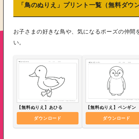
「鳥のぬりえ」プリント一覧（無料ダウ
お子さまの好きな鳥や、気になるポーズの仲間
い。
【無料ぬりえ】あひる
【無料ぬりえ】ペンギン
ダウンロード
ダウンロード