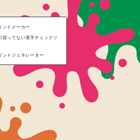
リントメーカー
の習ってない漢字チェックツ
リントジェネレーター