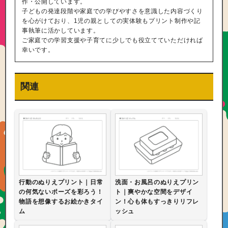
作・公開しています。
子どもの発達段階や家庭での学びやすさを意識した内容づくり
を心がけており、1児の親としての実体験もプリント制作や記
事執筆に活かしています。
ご家庭での学習支援や子育てに少しでも役立てていただければ
幸いです。
関連
行動のぬりえプリント｜日常
洗面・お風呂のぬりえプリン
の何気ないポーズを彩ろう！
ト｜爽やかな空間をデザイ
物語を想像するお絵かきタイ
ン！心も体もすっきりリフレ
ム
ッシュ