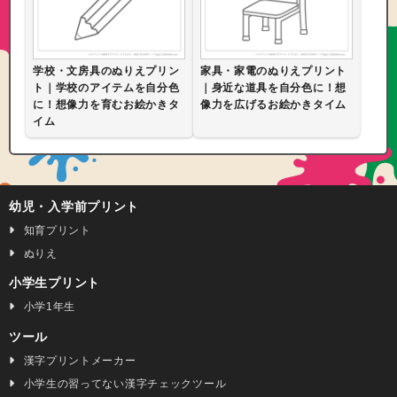
学校・文房具のぬりえプリン
家具・家電のぬりえプリント
ト｜学校のアイテムを自分色
｜身近な道具を自分色に！想
に！想像力を育むお絵かきタ
像力を広げるお絵かきタイム
イム
幼児・入学前プリント
知育プリント
ぬりえ
小学生プリント
小学1年生
ツール
漢字プリントメーカー
小学生の習ってない漢字チェックツール