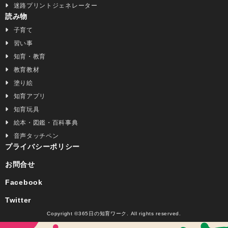
迷路プリントジェネレーター
読み物
子育て
習い事
知育・教育
教育教材
塗り絵
知育アプリ
知育玩具
絵本・図鑑・百科事典
音声タッチペン
プライバシーポリシー
お問合せ
Facebook
Twitter
Copyright ©365日の知育ワーク. All rights reserved.