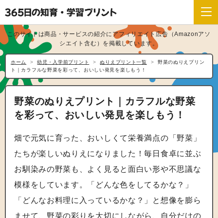
このサイトは商品・サービスの紹介にアフィリエイト広告（Amazonアソ
シエイト含む）を掲載しています。
ホーム
幼児・入学前プリント
ぬりえプリント一覧
野菜のぬりえプリン
ト｜カラフルな野菜を彩って、おいしい発見を楽しもう！
野菜のぬりえプリント｜カラフルな野菜
を彩って、おいしい発見を楽しもう！
畑で元気に育った、おいしくて栄養満点の「野菜」
たちが楽しいぬりえになりました！毎日食卓に並ぶ
お馴染みの野菜も、よく見ると面白い形や不思議な
模様をしています。「どんな色をしてるかな？」
「どんなお料理に入っているかな？」と想像を膨ら
ませて、野菜の彩りを大切にしながら、自分だけの