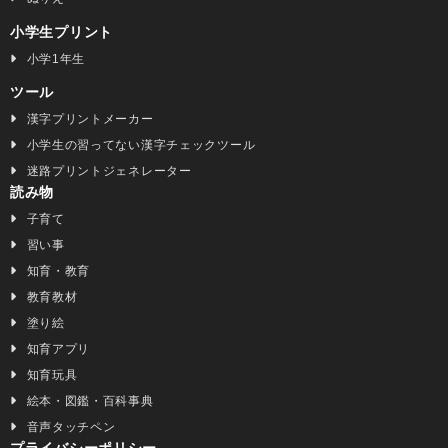
小学生プリント
小学1年生
ツール
漢字プリントメーカー
小学生の習ってない漢字チェックツール
迷路プリントジェネレーター
読み物
子育て
習い事
知育・教育
教育教材
塗り絵
知育アプリ
知育玩具
絵本・図鑑・百科事典
音声タッチペン