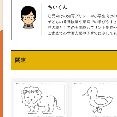
ちいくん
幼児向けの知育プリントや小学生向け
子どもの発達段階や家庭での学びやすさ
児の親としての実体験もプリント制作
ご家庭での学習支援や子育てに少しで
関連