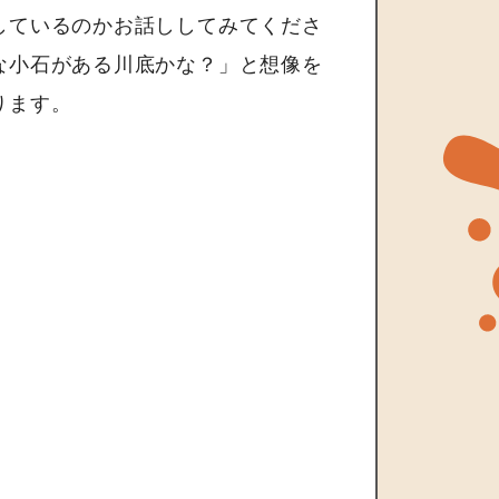
しているのかお話ししてみてくださ
な小石がある川底かな？」と想像を
ります。