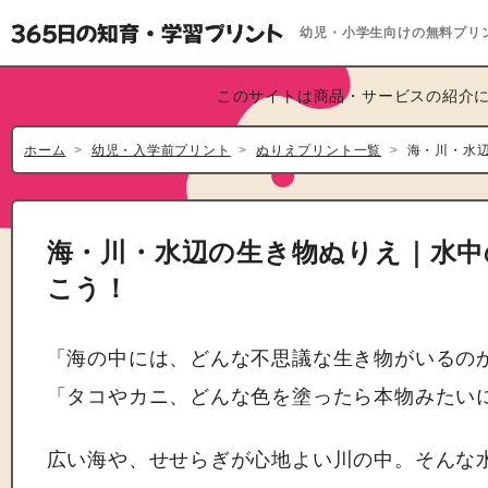
幼児・小学生向けの無料プリ
このサイトは商品・サービスの紹介に
ホーム
幼児・入学前プリント
ぬりえプリント一覧
海・川・水
海・川・水辺の生き物ぬりえ｜水中
こう！
「海の中には、どんな不思議な生き物がいるの
「タコやカニ、どんな色を塗ったら本物みたい
広い海や、せせらぎが心地よい川の中。そんな