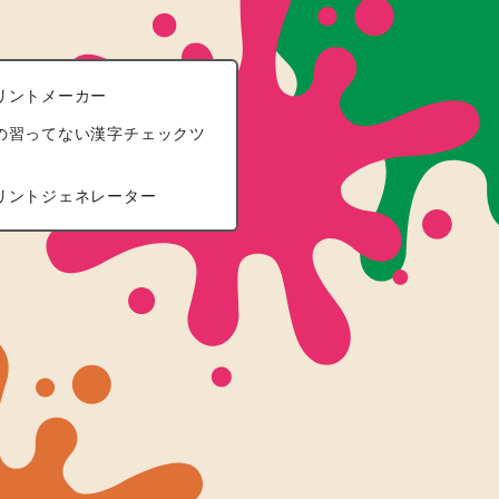
リントメーカー
の習ってない漢字チェックツ
リントジェネレーター