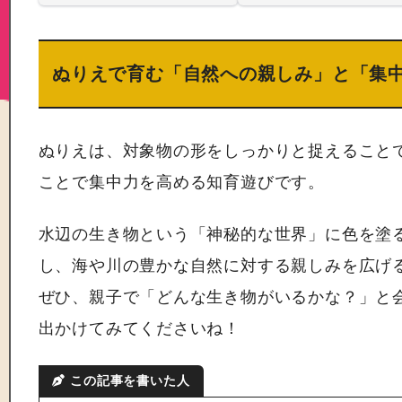
ぬりえで育む「自然への親しみ」と「集
ぬりえは、対象物の形をしっかりと捉えること
ことで集中力を高める知育遊びです。
水辺の生き物という「神秘的な世界」に色を塗
し、海や川の豊かな自然に対する親しみを広げ
ぜひ、親子で「どんな生き物がいるかな？」と
出かけてみてくださいね！
この記事を書いた人