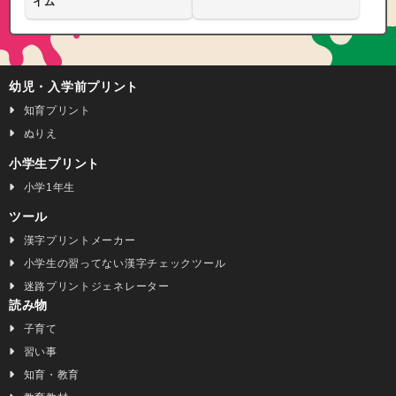
イム
幼児・入学前プリント
知育プリント
ぬりえ
小学生プリント
小学1年生
ツール
漢字プリントメーカー
小学生の習ってない漢字チェックツール
迷路プリントジェネレーター
読み物
子育て
習い事
知育・教育