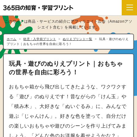
このサイトは商品・サービスの紹介にアフィリエイト広告（Amazonアソ
シエイト含む）を掲載しています。
ホーム
幼児・入学前プリント
ぬりえプリント一覧
玩具・遊びのぬりえ
プリント｜おもちゃの世界を自由に彩ろう！
玩具・遊びのぬりえプリント｜おもちゃ
の世界を自由に彩ろう！
おもちゃ箱から飛び出してきたような、ワクワクす
る「遊び」のぬりえです！昔ながらの「けん玉」や
「積み木」、大好きな「ぬいぐるみ」に、みんなで
遊ぶ「じゃんけん」。好きな色を塗って、自分だけ
の楽しいおもちゃや遊びのシーンを作り上げてみま
しょう。「どんな色のお洋服を着せようかな？」