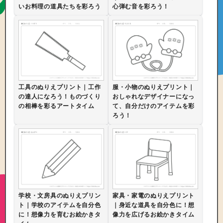
いお料理の道具たちを彩ろう
心弾む音を彩ろう！
工具のぬりえプリント｜工作
服・小物のぬりえプリント｜
の達人になろう！ものづくり
おしゃれなデザイナーになっ
の相棒を彩るアートタイム
て、自分だけのアイテムを彩
ろう！
学校・文房具のぬりえプリン
家具・家電のぬりえプリント
ト｜学校のアイテムを自分色
｜身近な道具を自分色に！想
に！想像力を育むお絵かきタ
像力を広げるお絵かきタイム