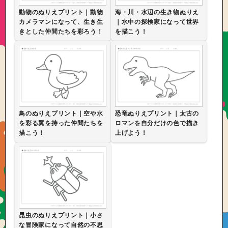
動物のぬりえプリント｜動物
海・川・水辺の生き物ぬりえ
カメラマンになって、生き生
｜水中の探検家になって世界
きとした仲間たちを彩ろう！
を描こう！
鳥のぬりえプリント｜空や水
恐竜ぬりえプリント｜太古の
を彩る翼を持った仲間たちを
ロマンを自分だけの色で描き
描こう！
上げよう！
昆虫のぬりえプリント｜小さ
な冒険家になって自然の不思