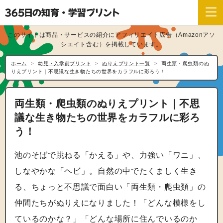
このサイトは商品・サービスの紹介にアフィリエイト広告（Amazonアソ
シエイト含む）を掲載しています。
ホーム
幼児・入学前プリント
ぬりえプリント一覧
両生類・爬虫類のぬ
りえプリント｜不思議な生き物たちの世界をカラフルに彩ろう！
両生類・爬虫類のぬりえプリント｜不思
議な生き物たちの世界をカラフルに彩ろ
う！
池のそばで跳ねる「かえる」や、力強い「ワニ」、
しなやかな「ヘビ」。自然の中でたくましく生き
る、ちょっと不思議で面白い「両生類・爬虫類」の
仲間たちがぬりえになりました！「どんな模様をし
ているのかな？」「どんな場所に住んでいるのか