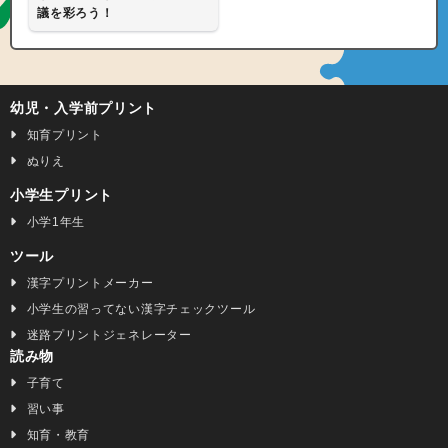
議を彩ろう！
幼児・入学前プリント
知育プリント
ぬりえ
小学生プリント
小学1年生
ツール
漢字プリントメーカー
小学生の習ってない漢字チェックツール
迷路プリントジェネレーター
読み物
子育て
習い事
知育・教育