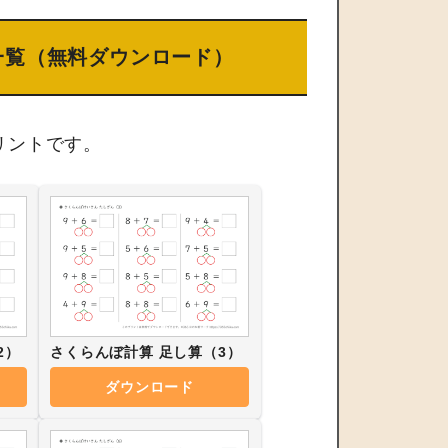
一覧（無料ダウンロード）
リントです。
2）
さくらんぼ計算 足し算（3）
ダウンロード