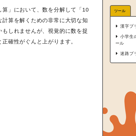
算」において、数を分解して「10
ツール
な計算を解くための非常に大切な知
漢字プ
かもしれませんが、視覚的に数を捉
小学生
と正確性がぐんと上がります。
ール
迷路プ