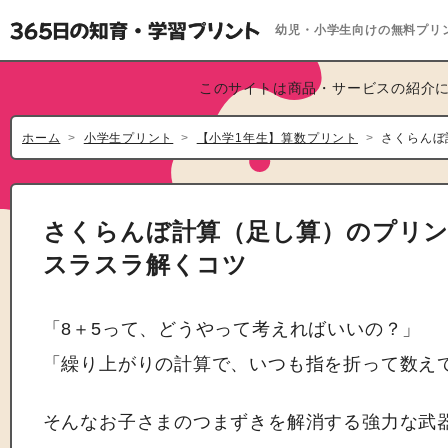
幼児・小学生向けの無料プリ
このサイトは商品・サービスの紹介に
ホーム
小学生プリント
【小学1年生】算数プリント
さくらんぼ
さくらんぼ計算（足し算）のプリ
スラスラ解くコツ
「8＋5って、どうやって考えればいいの？」
「繰り上がりの計算で、いつも指を折って数え
そんなお子さまのつまずきを解消する強力な武