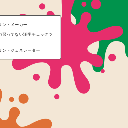
リントメーカー
の習ってない漢字チェックツ
リントジェネレーター