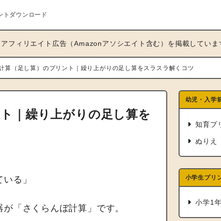
ントダウンロード
アフィリエイト広告（Amazonアソシエイト含む）を掲載していま
計算（足し算）のプリント｜繰り上がりの足し算をスラスラ解くコツ
幼児・入学
ント｜繰り上がりの足し算を
知育プ
ぬりえ
小学生プリ
ている」
小学1
器が「さくらんぼ計算」です。