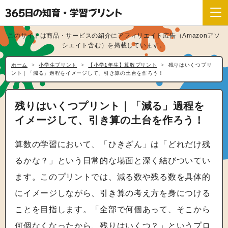
このサイトは商品・サービスの紹介にアフィリエイト広告（Amazonアソ
シエイト含む）を掲載しています。
ホーム
小学生プリント
【小学1年生】算数プリント
残りはいくつプリ
ント｜「減る」過程をイメージして、引き算の土台を作ろう！
残りはいくつプリント｜「減る」過程を
イメージして、引き算の土台を作ろう！
算数の学習において、「ひきざん」は「どれだけ残
るかな？」という日常的な場面と深く結びついてい
ます。このプリントでは、減る数や残る数を具体的
にイメージしながら、引き算の考え方を身につける
ことを目指します。「全部で何個あって、そこから
何個なくなったから、残りはいくつ？」というプロ