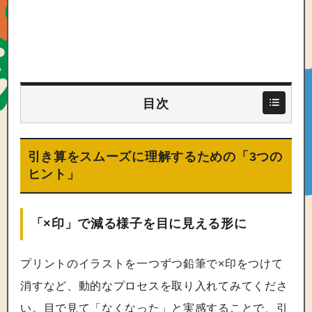
目次
引き算をスムーズに理解するための「3つの
ヒント」
「×印」で減る様子を目に見える形に
プリントのイラストを一つずつ鉛筆で×印をつけて
消すなど、動的なプロセスを取り入れてみてくださ
い。目で見て「なくなった」と実感することで、引