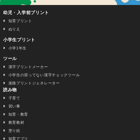
幼児・入学前プリント
知育プリント
ぬりえ
小学生プリント
小学1年生
ツール
漢字プリントメーカー
小学生の習ってない漢字チェックツール
迷路プリントジェネレーター
読み物
子育て
習い事
知育・教育
教育教材
塗り絵
知育アプリ