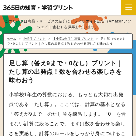
このサイトは商品・サービスの紹介にアフィリエイト広告（Amazonアソ
シエイト含む）を掲載しています。
ホーム
小学生プリント
【小学1年生】算数プリント
足し算（答え9ま
で・0なし）プリント｜たし算の出発点！数を合わせる楽しさを味わおう
足し算（答え9まで・0なし）プリント｜
たし算の出発点！数を合わせる楽しさを
味わおう
小学校1年生の算数における、もっとも大切な出発
点である「たし算」。ここでは、計算の基本となる
「答えが9まで」のたし算を練習します。「0」を含
まない計算に絞ることで、まずは数を合わせる楽し
さを実感し、計算のルールをしっかり身につけるこ