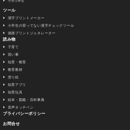
小学1年生
ツール
漢字プリントメーカー
小学生の習ってない漢字チェックツール
迷路プリントジェネレーター
読み物
子育て
習い事
知育・教育
教育教材
塗り絵
知育アプリ
知育玩具
絵本・図鑑・百科事典
音声タッチペン
プライバシーポリシー
お問合せ