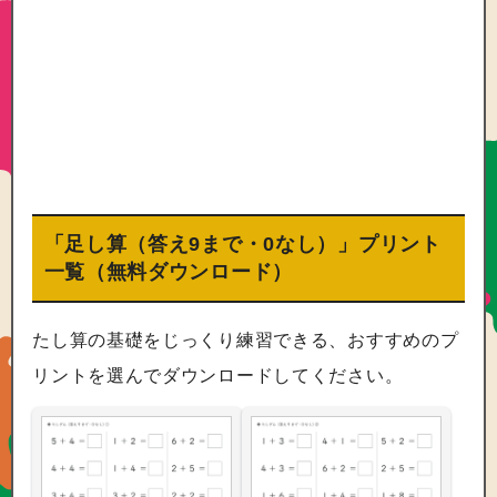
「足し算（答え9まで・0なし）」プリント
一覧（無料ダウンロード）
たし算の基礎をじっくり練習できる、おすすめのプ
リントを選んでダウンロードしてください。