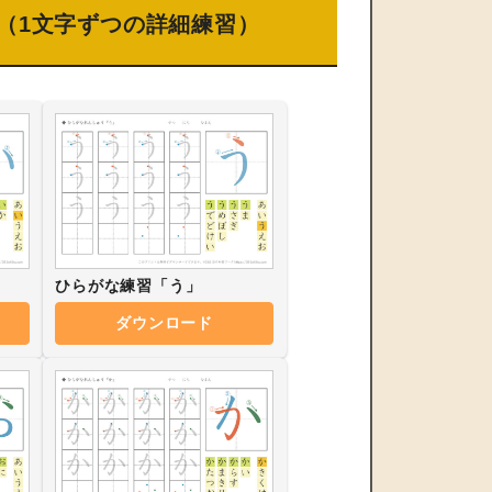
（1文字ずつの詳細練習）
ひらがな練習「う」
ダウンロード