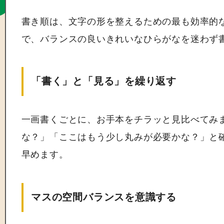
書き順は、文字の形を整えるための最も効率的
で、バランスの良いきれいなひらがなを迷わず
「書く」と「見る」を繰り返す
一画書くごとに、お手本をチラッと見比べてみ
な？」「ここはもう少し丸みが必要かな？」と
早めます。
マスの空間バランスを意識する