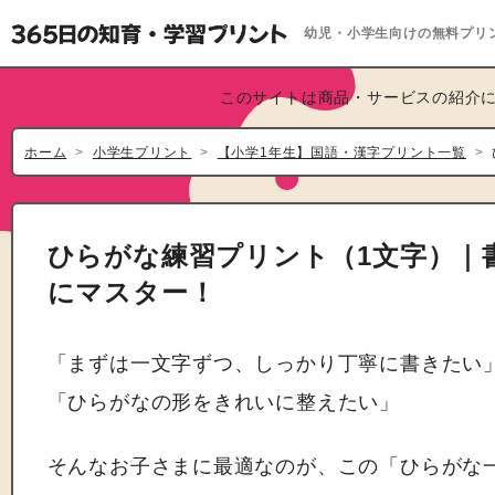
幼児・小学生向けの無料プリ
このサイトは商品・サービスの紹介に
ホーム
小学生プリント
【小学1年生】国語・漢字プリント一覧
ひらがな練習プリント（1文字）｜
にマスター！
「まずは一文字ずつ、しっかり丁寧に書きたい
「ひらがなの形をきれいに整えたい」
そんなお子さまに最適なのが、この「ひらがな