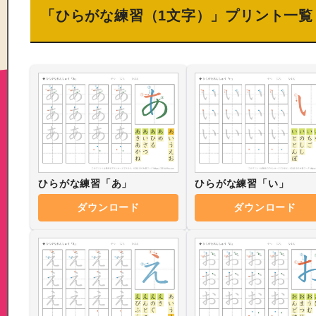
「ひらがな練習（1文字）」プリント一覧
ひらがな練習「あ」
ひらがな練習「い」
ダウンロード
ダウンロード