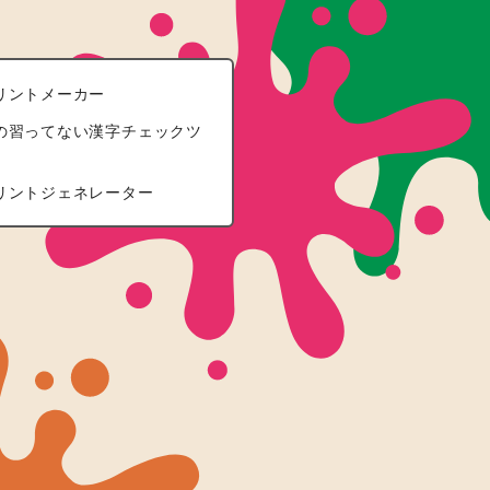
リントメーカー
の習ってない漢字チェックツ
リントジェネレーター