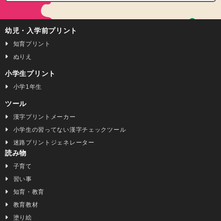
幼児・入学前プリント
知育プリント
ぬりえ
小学生プリント
小学1年生
ツール
漢字プリントメーカー
小学生の習ってない漢字チェックツール
迷路プリントジェネレーター
読み物
子育て
習い事
知育・教育
教育教材
塗り絵