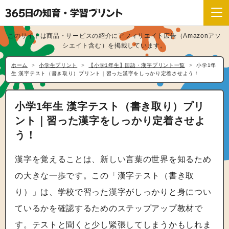
このサイトは商品・サービスの紹介にアフィリエイト広告（Amazonアソ
シエイト含む）を掲載しています。
ホーム
小学生プリント
【小学1年生】国語・漢字プリント一覧
小学1年
生 漢字テスト（書き取り）プリント｜習った漢字をしっかり定着させよう！
小学1年生 漢字テスト（書き取り）プリ
ント｜習った漢字をしっかり定着させよ
う！
漢字を覚えることは、新しい言葉の世界を知るため
の大きな一歩です。この「漢字テスト（書き取
り）」は、学校で習った漢字がしっかりと身につい
ているかを確認するためのステップアップ教材で
す。テストと聞くと少し緊張してしまうかもしれま