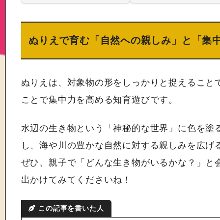
ぬりえで育む「自然への親しみ」と「集
ぬりえは、対象物の形をしっかりと捉えること
ことで集中力を高める知育遊びです。
水辺の生き物という「神秘的な世界」に色を塗
し、海や川の豊かな自然に対する親しみを広げ
ぜひ、親子で「どんな生き物がいるかな？」と
出かけてみてくださいね！
この記事を書いた人