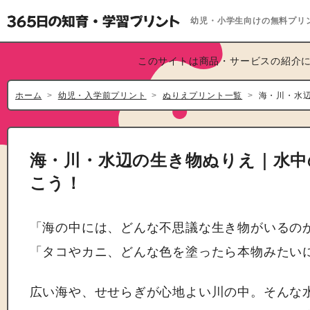
幼児・小学生向けの無料プリ
このサイトは商品・サービスの紹介に
ホーム
幼児・入学前プリント
ぬりえプリント一覧
海・川・水
海・川・水辺の生き物ぬりえ｜水中
こう！
「海の中には、どんな不思議な生き物がいるの
「タコやカニ、どんな色を塗ったら本物みたい
広い海や、せせらぎが心地よい川の中。そんな