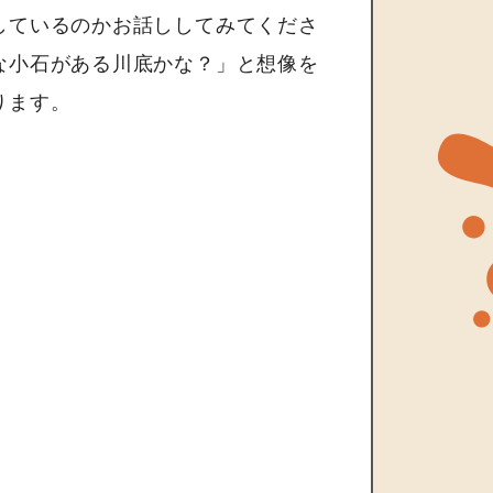
しているのかお話ししてみてくださ
な小石がある川底かな？」と想像を
ります。