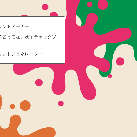
リントメーカー
の習ってない漢字チェックツ
リントジェネレーター