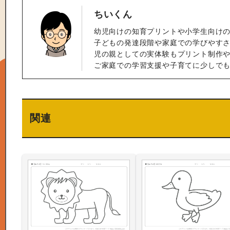
ちいくん
幼児向けの知育プリントや小学生向け
子どもの発達段階や家庭での学びやすさ
児の親としての実体験もプリント制作
ご家庭での学習支援や子育てに少しで
関連