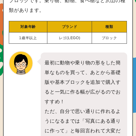
ブロックです。乗り物、動物、食べ物など沢山の種
類があります。
対象年齢
ブランド
種類
1歳半以上
レゴ(LEGO)
ブロック
最初に動物や乗り物の形をした簡
単なものを買って、あとから基礎
版や基本ブロックを追加で購入す
ると一気に作る幅が広がるのでお
すすめ！
ただ、自分で思い通りに作れるよ
うになるまでは「写真にある通り
に作って」と毎回言われて大変だ