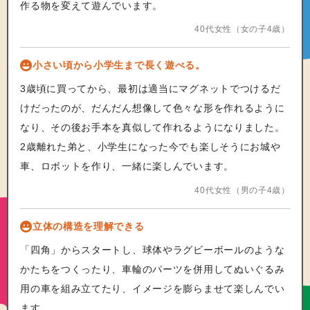
作る物を変えて遊んでいます。
40代女性（女の子4歳）
小さい頃から小学生まで長く遊べる。
3歳頃に買ってから、最初は適当にマグネットでつけるだ
けだったのが、だんだん想像して色々な形を作れるように
なり、その後お手本を真似して作れるようになりました。
2歳離れた弟と、小学生になった今でも楽しそうにお城や
車、ロボットを作り、一緒に楽しんでいます。
40代女性（男の子4歳）
立体の構造を理解できる
「四角」からスタートし、球体やラグビーボールのような
かたちをつくったり、車輪のパーツを併用してぬいぐるみ
用の車を組み立てたり、イメージを膨らませて楽しんでい
ます。