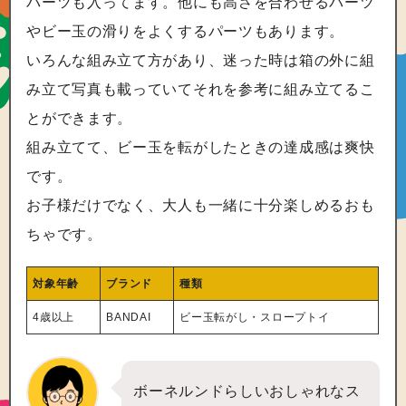
パーツも入ってます。他にも高さを合わせるパーツ
やビー玉の滑りをよくするパーツもあります。
いろんな組み立て方があり、迷った時は箱の外に組
み立て写真も載っていてそれを参考に組み立てるこ
とができます。
組み立てて、ビー玉を転がしたときの達成感は爽快
です。
お子様だけでなく、大人も一緒に十分楽しめるおも
ちゃです。
対象年齢
ブランド
種類
4歳以上
BANDAI
ビー玉転がし・スロープトイ
ボーネルンドらしいおしゃれなス