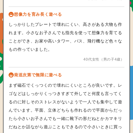
想像力を育み長く遊べる
しっかりしたプレートで壊れにくい、高さがある大物も作
れます。小さなお子さんでも指先を使って想像力を育てる
ことができ、お家や高いタワー、バス、飛行機など色々な
もの作っていました。
40代女性（男の子4歳）
発送次第で無限に遊べる
まず磁石でくっつくので壊れにくいところが良いです。レ
ゴなどはしっかりくっつきすぎて外してと何度も言ってく
るのに対しそのストレスがないようで一人でも集中して遊
んでいます。平面、立体どちらも作れるので平面からだっ
たら小さいお子さんでも一緒に靴下の形だねとかカマキリ
だねとか話ながら遊ぶこともできるので小さいときに買っ