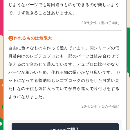
じようなパーツでも毎回違うものができるのが楽しいよう
で、まず飽きることはありません。
30代女性（男の子4歳）
作れるものは無限大！
自由に色々なものを作って遊んでいます。同シリーズの低
月齢向けのレゴデュプロとも一部のパーツは組み合わせて
使えるので合わせて遊んでいます。デュプロに比べかなり
パーツが細かいため、作れる物の幅がかなり広いです。 セ
ットになってる収納箱もレゴブロックの形をした可愛い見
た目なの子供も気に入っていてが自ら進んで片付けをする
ようになりました。
20代女性（女の子4歳）
amazon
で購入