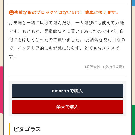
複雑な形のブロックではないので、簡単に扱えます。
お友達と一緒に広げて遊んだり、一人遊びにも使えて万能
です。もともと、児童館などに置いてあったのですが、自
宅にもほしくなったので買いました。 お洒落な見た目なの
で、インテリア的にも邪魔にならず、とてもおススメで
す。
40代女性（女の子4歳）
amazon
で購入
楽天で購入
ピタゴラス