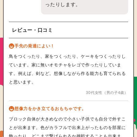
ったりします。
レビュー・口コミ
手先の発達によい！
鳥をつくったり、家をつくったり、ケーキをつくったりし
ています。家に無いオモチャをレゴで作ったりしていま
す。例えば、剣など。想像しながら作る能力も育てられる
と思います。
30代女性（男の子4歳）
想像力をかき立てるおもちゃです。
ブロック自体が大きめなので小さい子供でも自分で外すこ
とが出来ます。色がカラフルで出来上がったものを部屋に
飾ったり、どこまで繋げられるか挑戦することも出来ま