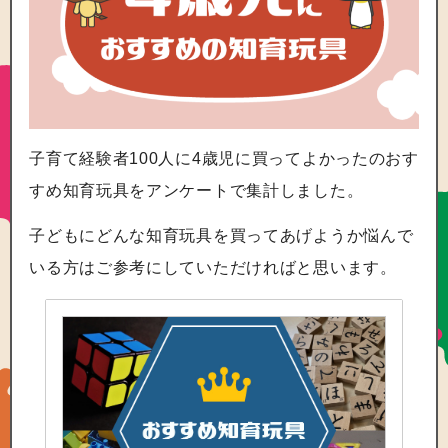
子育て経験者100人に
4歳児に買ってよかったのおす
すめ知育玩具
をアンケートで集計しました。
子どもに
どんな知育玩具を買ってあげようか悩んで
いる方
はご参考にしていただければと思います。