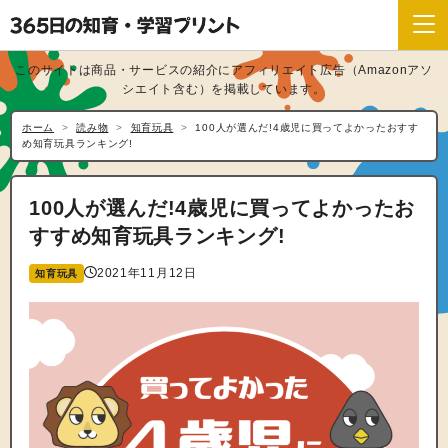
このサイトは商品・サービスの紹介にアフィリエイト広告（Amazonアソ
シエイト含む）を掲載しています。
ホーム
読み物
知育玩具
100人が選んだ!4歳児に買ってよかったおすす
め知育玩具ランキング!
100人が選んだ!4歳児に買ってよかったお
すすめ知育玩具ランキング!
2021年11月12日
知育玩具