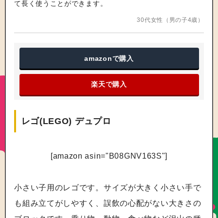
て長く使うことができます。
30代女性（男の子4歳）
amazon
で購入
楽天で購入
レゴ(LEGO) デュプロ
[amazon asin="B08GNV163S"]
小さい子用のレゴです。サイズが大きく小さい手で
も組み立てがしやすく、誤飲の心配がない大きさの