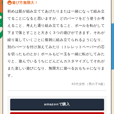
遊び方無限大！
初めは親が組み立ててあげたりまたは一緒になって組み立
てることになると思いますが、どのパーツをどう使うか考
えること、考えた通り組み立てること、ボールを転がして
下まで落とすことと大きく３つの遊びができます。それが
繰り返していくごとに複雑に組み立てられるようになり、
別のパーツを付け加えてみたり（トレレットペーパーの芯
を切ったものとか）ボールもビー玉を一緒に転がしてみた
りと、遊んでいるうちにどんどんカスタマイズしてそれが
また楽しい遊びになり、無限大に遊べるおもちゃになりま
す。
40代女性（男の子4歳）
amazon
で購入