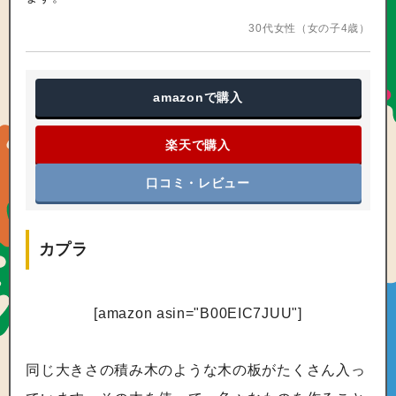
30代女性（女の子4歳）
amazon
で購入
楽天で購入
口コミ・レビュー
カプラ
[amazon asin="B00EIC7JUU"]
同じ大きさの積み木のような木の板がたくさん入っ