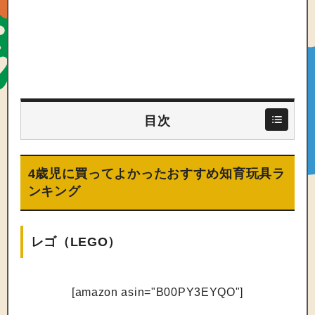
目次
4歳児に買ってよかったおすすめ知育玩具ラ
ンキング
レゴ（LEGO）
[amazon asin="B00PY3EYQO"]