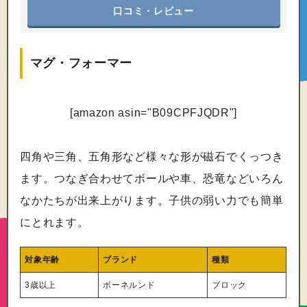
口コミ・レビュー
マグ・フォーマー
[amazon asin="B09CPFJQDR"]
四角や三角、五角形など様々な形が磁石でくっつき
ます。つなぎ合わせてボールや車、恐竜などいろん
なかたちが出来上がります。子供の弱い力でも簡単
にとれます。
対象年齢
ブランド
種類
3歳以上
ボーネルンド
ブロック