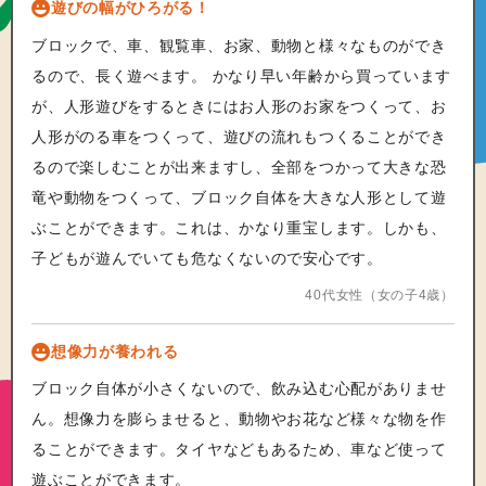
遊びの幅がひろがる！
ブロックで、車、観覧車、お家、動物と様々なものができ
るので、長く遊べます。 かなり早い年齢から買っています
が、人形遊びをするときにはお人形のお家をつくって、お
人形がのる車をつくって、遊びの流れもつくることができ
るので楽しむことが出来ますし、全部をつかって大きな恐
竜や動物をつくって、ブロック自体を大きな人形として遊
ぶことができます。これは、かなり重宝します。しかも、
子どもが遊んでいても危なくないので安心です。
40代女性（女の子4歳）
想像力が養われる
ブロック自体が小さくないので、飲み込む心配がありませ
ん。想像力を膨らませると、動物やお花など様々な物を作
ることができます。タイヤなどもあるため、車など使って
遊ぶことができます。