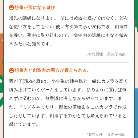
想像が形になる遊び
指先の訓練になります。 型にはめ込む遊びではなく、どん
な使い方をしてもいい 使い方次第で形が変化でき、創造性
を養い、夢中に取り組むので、 集中力の訓練にもなる積み
木みたいな知育です。
30代男性（男の子4歳）
想像力と創造力の両方が鍛えられる。
我が子(現在4歳)は、小学生の姉や親と一緒にカプラを高く
積み上げていくゲームをしています。どのように置けば倒
れずに済むのか、無意識に考えながらやっています。ま
た、ドミノをやったり、部屋の俯瞰図をこのカプラで作成
したりしています。創造する力がとても鍛えられていると
感じています。
40代女性（女の子4歳）