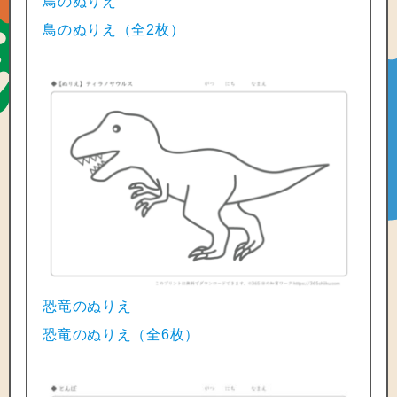
鳥のぬりえ
鳥のぬりえ（全2枚）
恐竜のぬりえ
恐竜のぬりえ（全6枚）