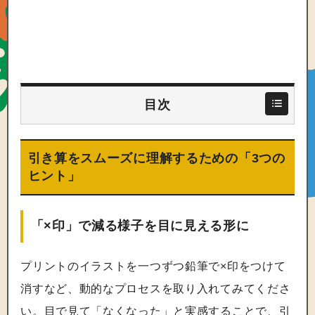
目次
引き算をスムーズに理解するための「3つの
ヒント」
「×印」で減る様子を目に見える形に
プリントのイラストを一つずつ鉛筆で×印をつけて
消すなど、動的なプロセスを取り入れてみてくださ
い。目で見て「なくなった」と実感することで、引