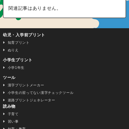
関連記事はありません。
幼児・入学前プリント
知育プリント
ぬりえ
小学生プリント
小学1年生
ツール
漢字プリントメーカー
小学生の習ってない漢字チェックツール
迷路プリントジェネレーター
読み物
子育て
習い事
知育・教育