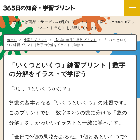
このサイトは商品・サービスの紹介にアフィリエイト広告（Amazonアソ
シエイト含む）を掲載しています。
ホーム
小学生プリント
【小学1年生】算数プリント
「いくつといく
つ」練習プリント｜数字の分解をイラストで学ぼう
「いくつといくつ」練習プリント｜数字
の分解をイラストで学ぼう
「3は、1といくつかな？」
算数の基本となる「いくつといくつ」の練習です。
このプリントでは、数字を2つの数に分ける「数の
分解」を、かわいいイラストと一緒に学べます。
「全部で3個の果物があるね。1個とあといくつで3