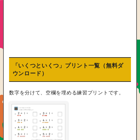
「いくつといくつ」プリント一覧（無料ダ
ウンロード）
数字を分けて、空欄を埋める練習プリントです。