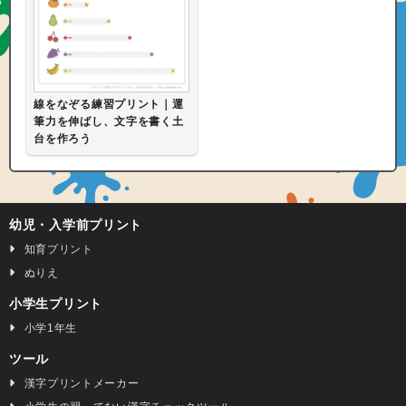
線をなぞる練習プリント｜運
筆力を伸ばし、文字を書く土
台を作ろう
幼児・入学前プリント
知育プリント
ぬりえ
小学生プリント
小学1年生
ツール
漢字プリントメーカー