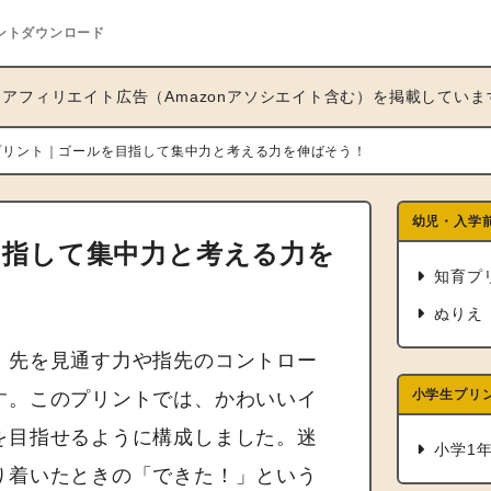
ントダウンロード
アフィリエイト広告（Amazonアソシエイト含む）を掲載していま
プリント｜ゴールを目指して集中力と考える力を伸ばそう！
幼児・入学
目指して集中力と考える力を
知育プ
ぬりえ
、先を見通す力や指先のコントロー
小学生プリ
す。このプリントでは、かわいいイ
を目指せるように構成しました。迷
小学1
り着いたときの「できた！」という