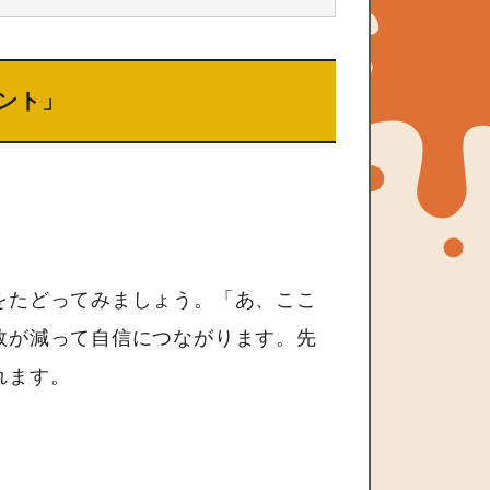
ント」
をたどってみましょう。「あ、ここ
敗が減って自信につながります。先
れます。