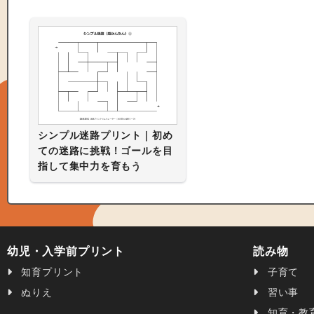
シンプル迷路プリント｜初め
ての迷路に挑戦！ゴールを目
指して集中力を育もう
幼児・入学前プリント
読み物
知育プリント
子育て
ぬりえ
習い事
知育・教