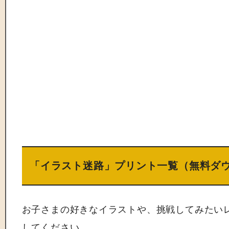
「イラスト迷路」プリント一覧（無料ダ
お子さまの好きなイラストや、挑戦してみたい
してください。