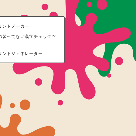
リントメーカー
の習ってない漢字チェックツ
リントジェネレーター