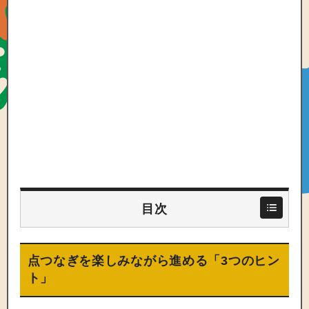
目次
点つなぎを楽しみながら進める「3つのヒン
ト」