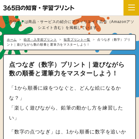
このサイトは商品・サービスの紹介にアフィリエイト広告（Amazonアソ
シエイト含む）を掲載しています。
ホーム
幼児・入学前プリント
知育プリント一覧
点つなぎ（数字）プリ
ント｜遊びながら数の順番と運筆力をマスターしよう！
点つなぎ（数字）プリント｜遊びながら
数の順番と運筆力をマスターしよう！
「1から順番に線をつなぐと、どんな絵になるか
な？」
「楽しく遊びながら、鉛筆の動かし方を練習した
い」
「数字の点つなぎ」は、1から順番に数字を追いか