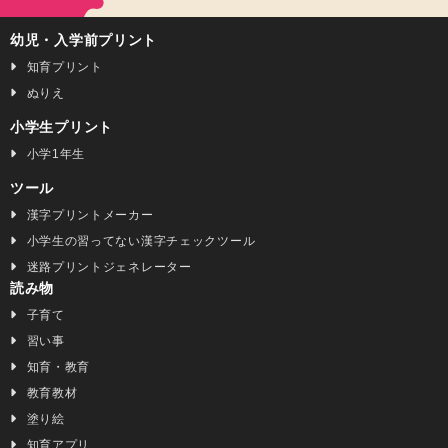
幼児・入学前プリント
知育プリント
ぬりえ
小学生プリント
小学1年生
ツール
漢字プリントメーカー
小学生の習ってない漢字チェックツール
迷路プリントジェネレーター
読み物
子育て
習い事
知育・教育
教育教材
塗り絵
知育アプリ