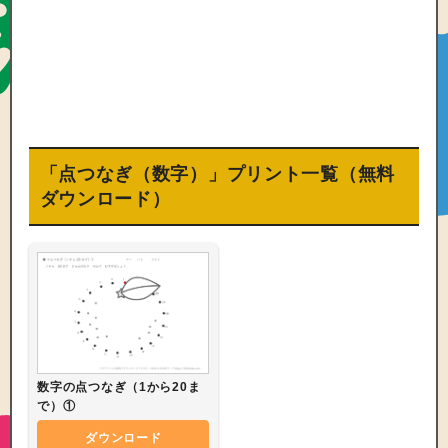
「点つなぎ（数字）」プリント一覧（無料
ダウンロード）
数字の点つなぎ（1から20ま
で）①
ダウンロード