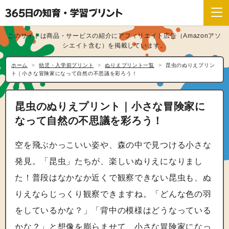
このサイトは商品・サービスの紹介にアフィリエイト広告（Amazonアソ
シエイト含む）を掲載しています。
ホーム
幼児・入学前プリント
ぬりえプリント一覧
昆虫のぬりえプリン
ト｜小さな冒険家になって自然の不思議を彩ろう！
昆虫のぬりえプリント｜小さな冒険家に
なって自然の不思議を彩ろう！
空を飛ぶかっこいい姿や、森の中で見つける小さな
発見。「昆虫」たちが、楽しいぬりえになりまし
た！普段はなかなか近くで観察できない昆虫も、ぬ
りえならじっくり観察できますね。「どんな色の羽
をしているかな？」「背中の模様はどうなっている
かな？」と想像を膨らませて、小さな冒険家になっ