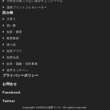
小学生の習ってない漢字チェックツール
迷路プリントジェネレーター
読み物
子育て
習い事
知育・教育
教育教材
塗り絵
知育アプリ
知育玩具
絵本・図鑑・百科事典
音声タッチペン
プライバシーポリシー
お問合せ
Facebook
Twitter
Copyright ©365日の知育ワーク. All rights reserved.