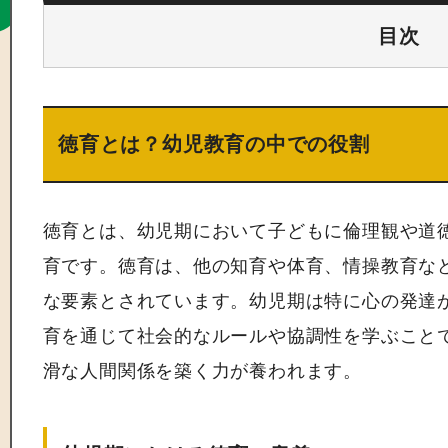
目次
徳育とは？幼児教育の中での役割
徳育とは、幼児期において子どもに倫理観や道
育です。徳育は、他の知育や体育、情操教育な
な要素とされています。幼児期は特に心の発達
育を通じて社会的なルールや協調性を学ぶこと
滑な人間関係を築く力が養われます。