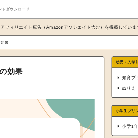
ントダウンロード
アフィリエイト広告（Amazonアソシエイト含む）を掲載していま
の効果
幼児・入学
の効果
知育プ
ぬりえ
小学生プリ
小学1