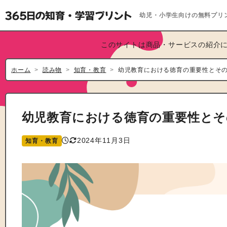
幼児・小学生向けの無料プリ
このサイトは商品・サービスの紹介に
ホーム
読み物
知育・教育
幼児教育における徳育の重要性とそ
幼児教育における徳育の重要性とそ
2024年11月3日
知育・教育