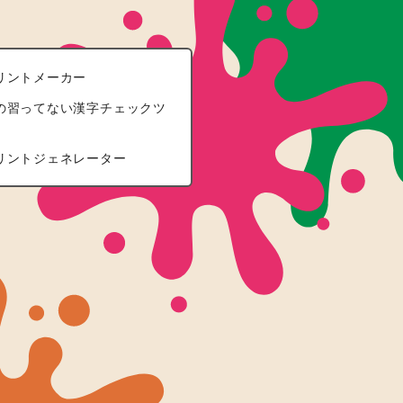
リントメーカー
の習ってない漢字チェックツ
リントジェネレーター