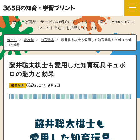
このサイトは商品・サービスの紹介にアフィリエイト広告（Amazonアソ
シエイト含む）を掲載しています。
ホーム
読み物
知育玩具
藤井聡太棋士も愛用した知育玩具キュボロの魅
力と効果
藤井聡太棋士も愛用した知育玩具キュボ
ロの魅力と効果
2024年9月2日
知育玩具