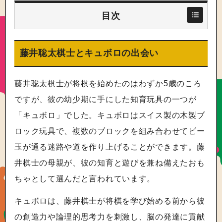
目次
藤井聡太棋士とキュボロの出会い
藤井聡太棋士が将棋を始めたのはわずか5歳のころ
ですが、彼の幼少期に手にした知育玩具の一つが
「キュボロ」でした。キュボロはスイス製の木製ブ
ロック玩具で、複数のブロックを組み合わせてビー
玉が通る迷路や道を作り上げることができます。藤
井棋士の母親が、彼の知育と遊びを兼ね備えたおも
ちゃとして選んだと言われています。
キュボロは、藤井棋士が将棋を学び始める前から彼
の創造力や論理的思考力を刺激し、脳の発達に貢献