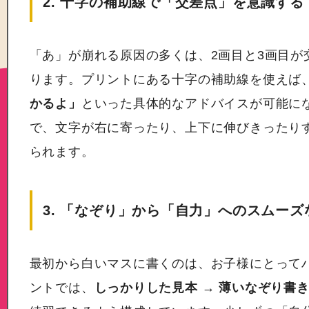
2. 十字の補助線で「交差点」を意識する
「あ」が崩れる原因の多くは、2画目と3画目が
ります。プリントにある十字の補助線を使えば
かるよ」
といった具体的なアドバイスが可能に
で、文字が右に寄ったり、上下に伸びきったり
られます。
3. 「なぞり」から「自力」へのスムー
最初から白いマスに書くのは、お子様にとって
ントでは、
しっかりした見本 → 薄いなぞり書き