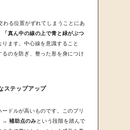
交わる位置がずれてしまうことにあ
、
「真ん中の線の上で青と緑がぶつ
なります。中心線を意識すること
するのを防ぎ、整った形を身につけ
ズなステップアップ
ハードルが高いものです。このプリ
 → 補助点のみ
という段階を踏んで