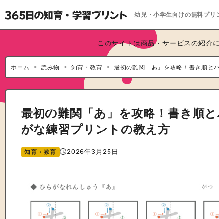
幼児・小学生向けの無料プリ
このサイトは商品・サービスの紹介に
ホーム
読み物
知育・教育
最初の難関「あ」を攻略！書き順と
最初の難関「あ」を攻略！書き順と
がな練習プリントの教え方
2026年3月25日
知育・教育