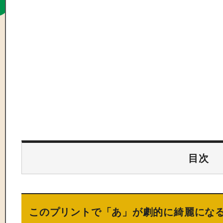
目次
このプリントで「あ」が劇的に綺麗になる