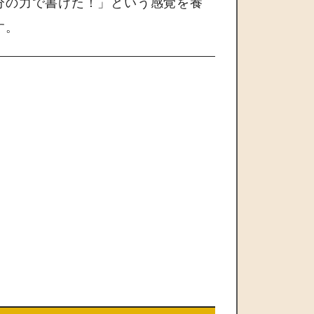
分の力で書けた！」という感覚を養
す。