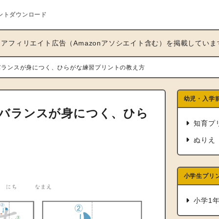
ントダウンロード
アフィリエイト広告（Amazonアソシエイト含む）を掲載していま
バランスが身につく、ひらがな練習プリントの教え方
幼児・入学
バランスが身につく、ひら
知育プ
ぬりえ
小学生プリ
小学1