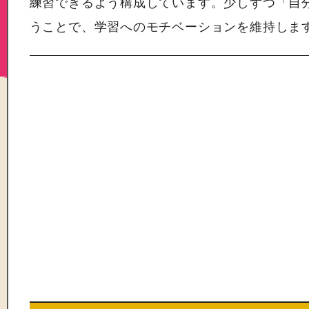
練習できるよう構成しています。少しずつ「自
うことで、学習へのモチベーションを維持しま