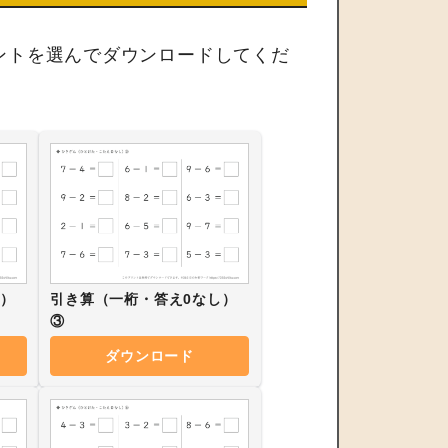
ントを選んでダウンロードしてくだ
し）
引き算（一桁・答え0なし）
③
ダウンロード