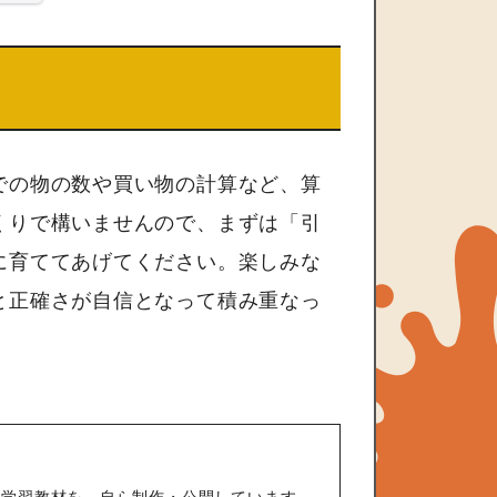
での物の数や買い物の計算など、算
くりで構いませんので、まずは「引
に育ててあげてください。楽しみな
と正確さが自信となって積み重なっ