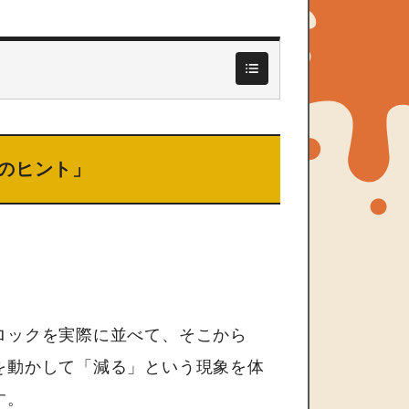
のヒント」
ロックを実際に並べて、そこから
を動かして「減る」という現象を体
す。