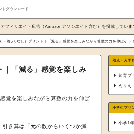
ントダウンロード
アフィリエイト広告（Amazonアソシエイト含む）を掲載していま
桁・答え0なし）プリント｜「減る」感覚を楽しみながら算数の力を伸ばそう
幼児・入学
ト｜「減る」感覚を楽しみ
知育プ
ぬりえ
」感覚を楽しみながら算数の力を伸ば
小学生プリ
小学1
。引き算は「元の数からいくつか減