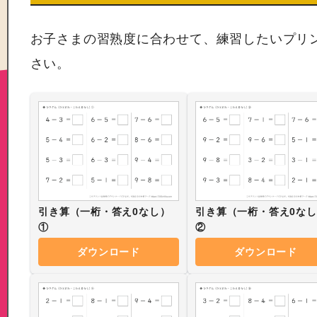
お子さまの習熟度に合わせて、練習したいプリ
さい。
引き算（一桁・答え0なし）
引き算（一桁・答え0な
①
②
ダウンロード
ダウンロード