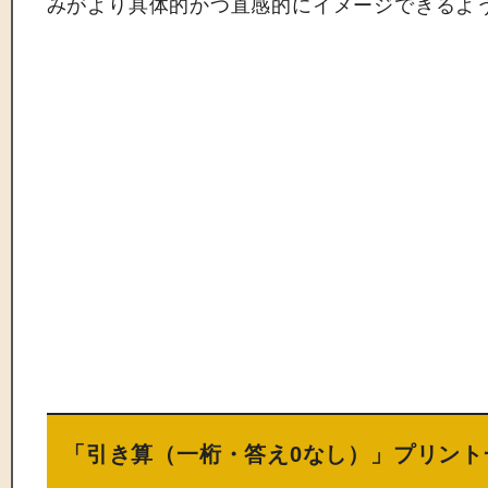
みがより具体的かつ直感的にイメージできるよ
「引き算（一桁・答え0なし）」プリント