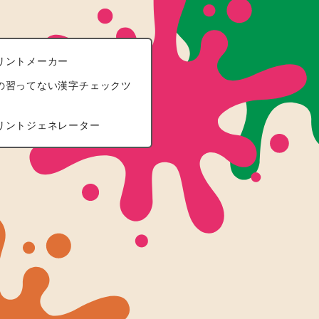
リントメーカー
の習ってない漢字チェックツ
リントジェネレーター