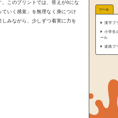
す。このプリントでは、答えが0にな
ツール
っていく感覚」を無理なく身につけ
楽しみながら、少しずつ着実に力を
漢字プ
小学生
ール
迷路プ