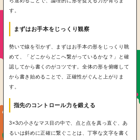
ら進めることで、論理的に形を捉える力が育ちま
す。
まずはお手本をじっくり観察
勢いで線を引かず、まずはお手本の形をじっくり眺
めて、「どこからどこへ繋がっているかな？」と確
認してから書くのがコツです。全体の形を俯瞰して
から書き始めることで、正確性がぐんと上がりま
す。
指先のコントロール力を鍛える
3×3の小さなマス目の中で、点と点を真っ直ぐ、あ
るいは斜めに正確に繋ぐことは、丁寧な文字を書く