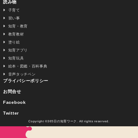
読み物
子育て
習い事
知育・教育
教育教材
塗り絵
知育アプリ
知育玩具
絵本・図鑑・百科事典
音声タッチペン
プライバシーポリシー
お問合せ
Facebook
Twitter
Copyright ©365日の知育ワーク. All rights reserved.