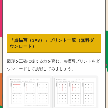
「点描写（3×3）」プリント一覧（無料ダ
ウンロード）
図形を正確に捉える力を育む、点描写プリントをダ
ウンロードして挑戦してみましょう。