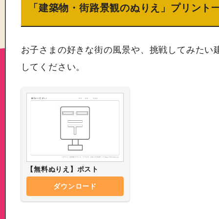
「建築物・街路景観のぬりえ」プリント
お子さまの好きな街の風景や、挑戦してみたい
してください。
【無料ぬりえ】ポスト
ダウンロード