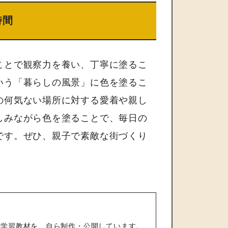
時間
ことで観察力を養い、丁寧に塗るこ
いう「暮らしの風景」に色を塗るこ
の何気ない場所に対する愛着や親し
しみながら色を塗ることで、毎日の
です。ぜひ、親子で素敵な街づくり
の学習教材を、自ら制作・公開しています。