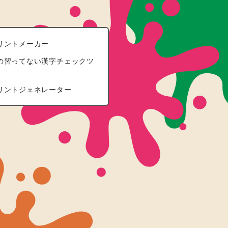
リントメーカー
の習ってない漢字チェックツ
リントジェネレーター