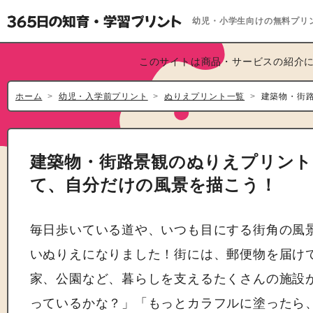
幼児・小学生向けの無料プリ
このサイトは商品・サービスの紹介に
ホーム
幼児・入学前プリント
ぬりえプリント一覧
建築物・街
建築物・街路景観のぬりえプリント
て、自分だけの風景を描こう！
毎日歩いている道や、いつも目にする街角の風
いぬりえになりました！街には、郵便物を届け
家、公園など、暮らしを支えるたくさんの施設
っているかな？」「もっとカラフルに塗ったら