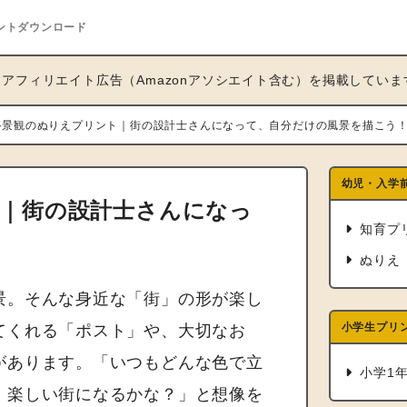
ントダウンロード
アフィリエイト広告（Amazonアソシエイト含む）を掲載していま
路景観のぬりえプリント｜街の設計士さんになって、自分だけの風景を描こう
幼児・入学
｜街の設計士さんになっ
知育プ
ぬりえ
景。そんな身近な「街」の形が楽し
小学生プリ
てくれる「ポスト」や、大切なお
があります。「いつもどんな色で立
小学1
、楽しい街になるかな？」と想像を