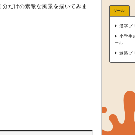
自分だけの素敵な風景を描いてみま
ツール
漢字プ
小学生
ール
迷路プ