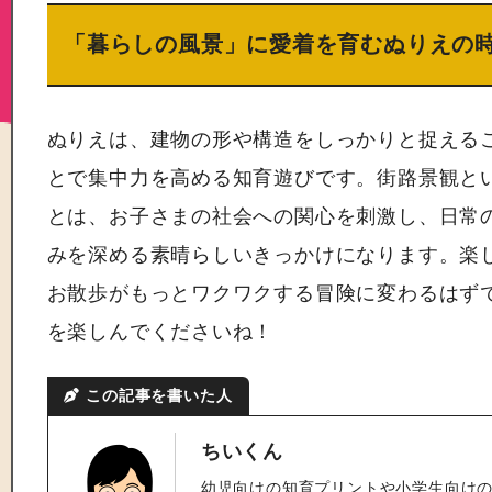
「暮らしの風景」に愛着を育むぬりえの
ぬりえは、建物の形や構造をしっかりと捉える
とで集中力を高める知育遊びです。街路景観と
とは、お子さまの社会への関心を刺激し、日常
みを深める素晴らしいきっかけになります。楽
お散歩がもっとワクワクする冒険に変わるはず
を楽しんでくださいね！
この記事を書いた人
ちいくん
幼児向けの知育プリントや小学生向け