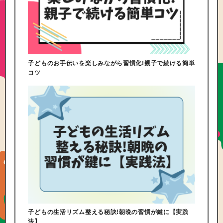
子どものお手伝いを楽しみながら習慣化!親子で続ける簡単
コツ
子どもの生活リズム整える秘訣!朝晩の習慣が鍵に【実践
法】