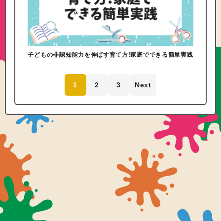
子どもの非認知能力を伸ばす育て方!家庭でできる簡単実践
1
2
3
Next