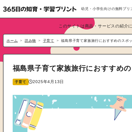
幼児・小学生向けの無料プリ
このサイトは商品・サービスの紹介に
ホーム
読み物
子育て
福島県子育て家族旅行におすすめのスポ
福島県子育て家族旅行におすすめの
2025年4月13日
子育て