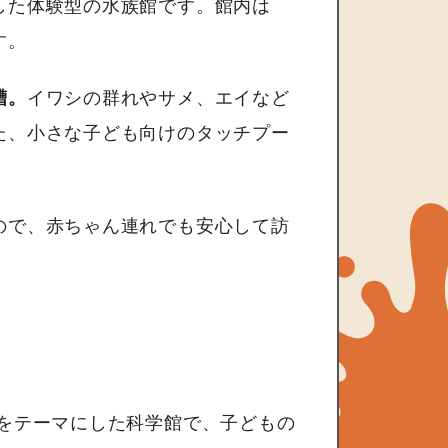
した体験型の水族館です。館内は
す。
槽。
イワシの群れやサメ、エイなど
た、小さな子ども向けのタッチプー
ので、赤ちゃん連れでも安心して訪
宙をテーマにした科学館で、子どもの