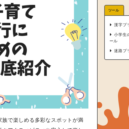
ツール
漢字プ
小学生
ール
迷路プ
家族で楽しめる多彩なスポットが満