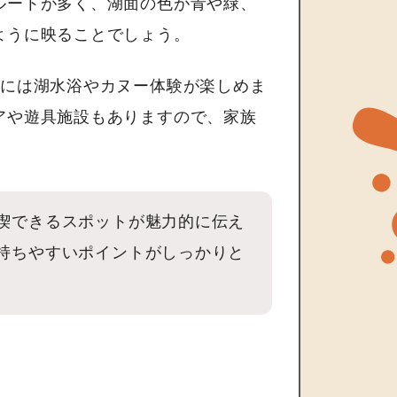
ルートが多く、湖面の色が青や緑、
ように映ることでしょう。
夏には湖水浴やカヌー体験が楽しめま
アや遊具施設もありますので、家族
喫できるスポットが魅力的に伝え
持ちやすいポイントがしっかりと