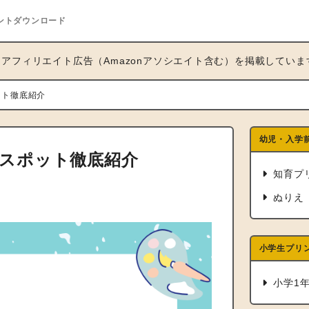
ントダウンロード
アフィリエイト広告（Amazonアソシエイト含む）を掲載していま
ット徹底紹介
幼児・入学
スポット徹底紹介
知育プ
ぬりえ
小学生プリ
小学1