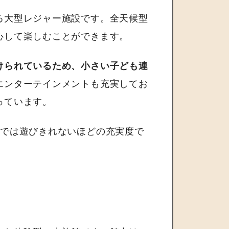
る大型レジャー施設です。全天候型
心して楽しむことができます。
けられているため、小さい子ども連
エンターテインメントも充実してお
っています。
日では遊びきれないほどの充実度で