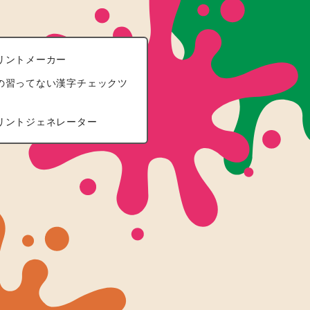
リントメーカー
の習ってない漢字チェックツ
リントジェネレーター