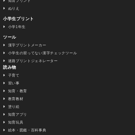
知育プリント
ぬりえ
小学生プリント
小学1年生
ツール
漢字プリントメーカー
小学生の習ってない漢字チェックツール
迷路プリントジェネレーター
読み物
子育て
習い事
知育・教育
教育教材
塗り絵
知育アプリ
知育玩具
絵本・図鑑・百科事典