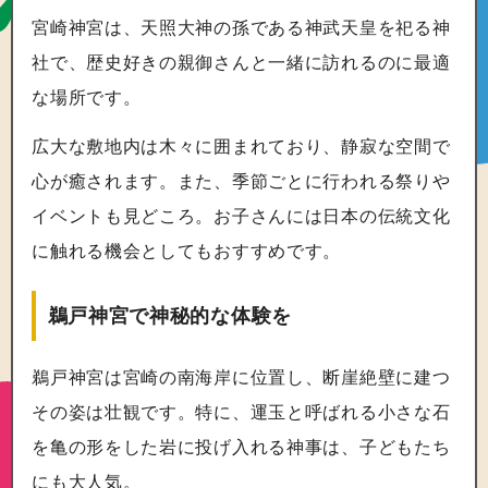
宮崎神宮は、天照大神の孫である神武天皇を祀る神
社で、歴史好きの親御さんと一緒に訪れるのに最適
な場所です。
広大な敷地内は木々に囲まれており、静寂な空間で
心が癒されます。また、季節ごとに行われる祭りや
イベントも見どころ。お子さんには日本の伝統文化
に触れる機会としてもおすすめです。
鵜戸神宮で神秘的な体験を
鵜戸神宮は宮崎の南海岸に位置し、断崖絶壁に建つ
その姿は壮観です。特に、運玉と呼ばれる小さな石
を亀の形をした岩に投げ入れる神事は、子どもたち
にも大人気。