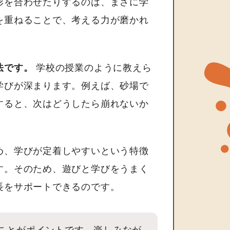
形を合わせたりするのは、まさに学
を重ねることで、考える力が磨かれ
法です。
学校の授業のように教えら
学びが深まります。例えば、砂場で
すると、次はどうしたら崩れないか
め、学びが定着しやすいという特徴
す。そのため、遊びと学びをうまく
長をサポートできるのです。