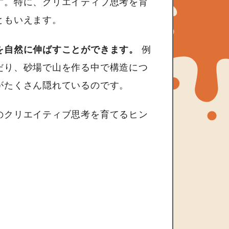
す。特に、クリエイティブ思考を育
ともいえます。
を自然に伸ばすことができます。
例
だり、砂場で山を作る中で構造につ
がたくさん隠れているのです。
のクリエイティブ思考を育てるヒン