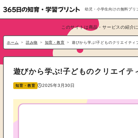
幼児・小学生向けの無料プリ
このサイトは商品・サービスの紹介に
ホーム
読み物
知育・教育
遊びから学ぶ!子どものクリエイティ
遊びから学ぶ!子どものクリエイテ
2025年3月30日
知育・教育