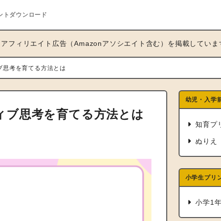
ントダウンロード
アフィリエイト広告（Amazonアソシエイト含む）を掲載していま
ブ思考を育てる方法とは
幼児・入学
ィブ思考を育てる方法とは
知育プ
ぬりえ
小学生プリ
小学1