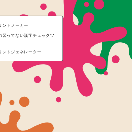
リントメーカー
の習ってない漢字チェックツ
リントジェネレーター