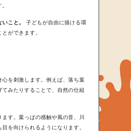
す。
ないこと。
子どもが自由に描ける環
ことができます。
奇心を刺激します。例えば、落ち葉
げてみたりすることで、自然の仕組
ります。葉っぱの感触や風の音、川
も目を向けられるようになります。