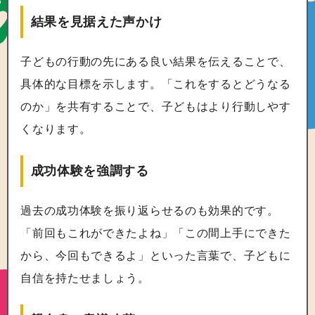
結果を見据えた声かけ
子どもの行動の先にある良い結果を伝えることで、
具体的な目標を示します。「これをするとどうなる
のか」を共有することで、子どもはより行動しやす
くなります。
成功体験を強調する
過去の成功体験を振り返らせるのも効果的です。
「前回もこれができたよね」「この間上手にできた
から、今回もできるよ」といった言葉で、子どもに
自信を持たせましょう。