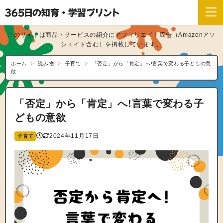
このサイトは商品・サービスの紹介にアフィリエイト広告（Amazonアソ
シエイト含む）を掲載しています。
ホーム
読み物
子育て
「否定」から「肯定」へ!言葉で変わる子どもの意
欲
「否定」から「肯定」へ!言葉で変わる子
どもの意欲
2024年11月17日
子育て