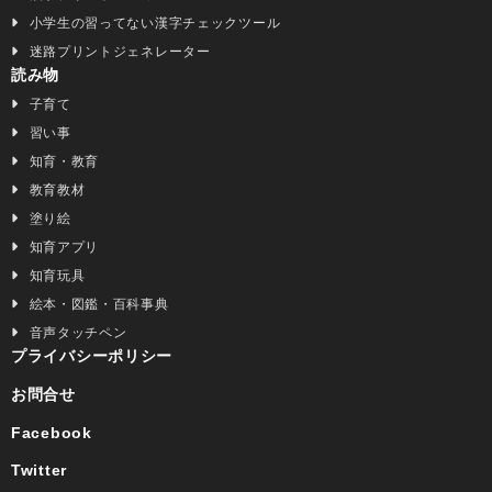
小学生の習ってない漢字チェックツール
迷路プリントジェネレーター
読み物
子育て
習い事
知育・教育
教育教材
塗り絵
知育アプリ
知育玩具
絵本・図鑑・百科事典
音声タッチペン
プライバシーポリシー
お問合せ
Facebook
Twitter