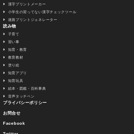
漢字プリントメーカー
小学生の習ってない漢字チェックツール
迷路プリントジェネレーター
読み物
子育て
習い事
知育・教育
教育教材
塗り絵
知育アプリ
知育玩具
絵本・図鑑・百科事典
音声タッチペン
プライバシーポリシー
お問合せ
Facebook
Twitter