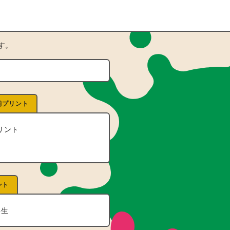
す。
前プリント
リント
ント
年生