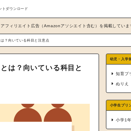
ントダウンロード
アフィリエイト広告（Amazonアソシエイト含む）を掲載していま
とは？向いている科目と注意点
幼児・入学
トとは？向いている科目と
知育プ
ぬりえ
小学生プリ
小学1