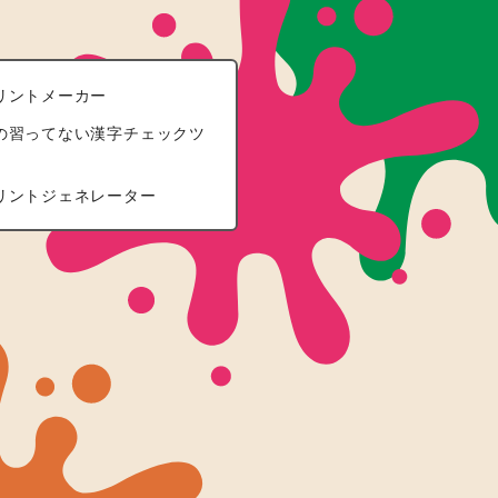
リントメーカー
の習ってない漢字チェックツ
リントジェネレーター