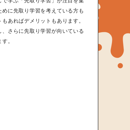
しで学ぶ「先取り学習」が注目を集
ために先取り学習を考えている方も
トもあればデメリットもあります。
し、さらに先取り学習が向いている
ます。