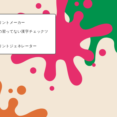
リントメーカー
の習ってない漢字チェックツ
リントジェネレーター