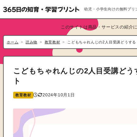
幼児・小学生向けの無料プリ
このサイトは商品・サービスの紹介に
ホーム
読み物
教育教材
こどもちゃれんじの2人目受講どうする
こどもちゃれんじの2人目受講どう
ト
2024年10月1日
教育教材