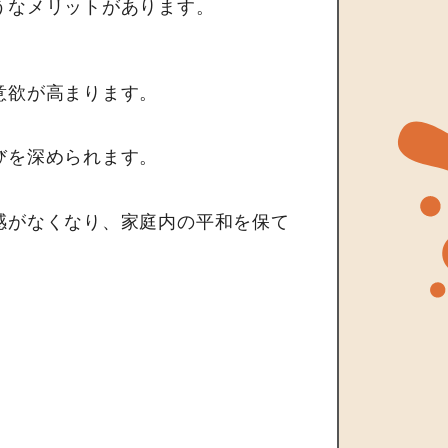
うなメリットがあります。
意欲が高まります。
びを深められます。
感がなくなり、家庭内の平和を保て