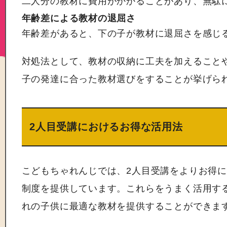
二人分の教材に費用がかかることがあり、無駄
年齢差による教材の退屈さ
年齢差があると、下の子が教材に退屈さを感じ
対処法として、教材の収納に工夫を加えること
子の発達に合った教材選びをすることが挙げら
2人目受講におけるお得な活用法
こどもちゃれんじでは、2人目受講をよりお得
制度を提供しています。これらをうまく活用す
れの子供に最適な教材を提供することができま