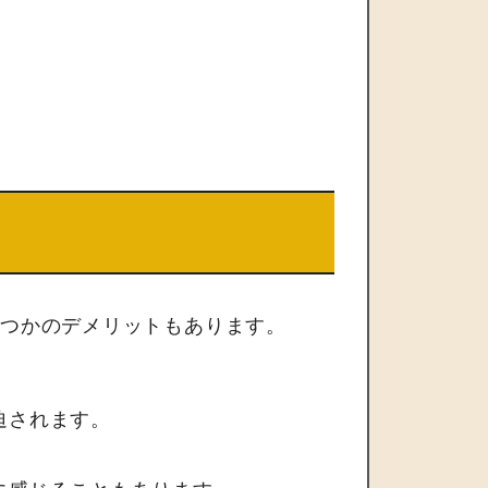
くつかのデメリットもあります。
迫されます。