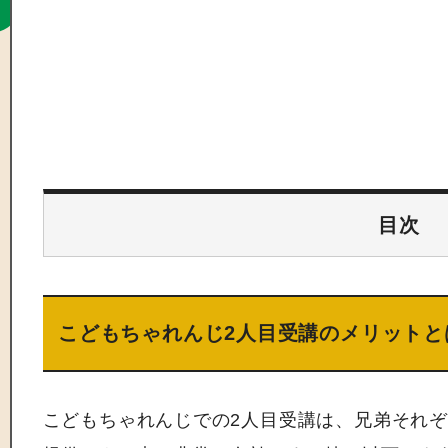
目次
こどもちゃれんじ2人目受講のメリットと
こどもちゃれんじでの2人目受講は、兄弟それ