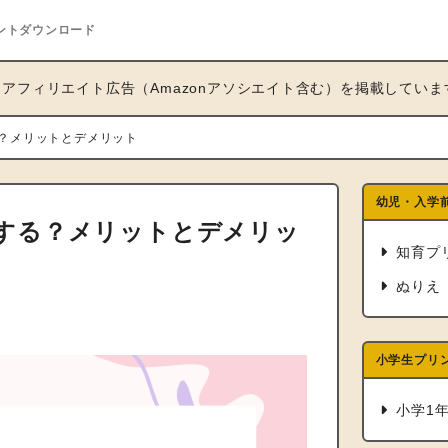
ントダウンロード
アフィリエイト広告（Amazonアソシエイト含む）を掲載していま
？メリットとデメリット
幼児・入学
する？メリットとデメリッ
知育プ
ぬりえ
小学生プリ
小学1