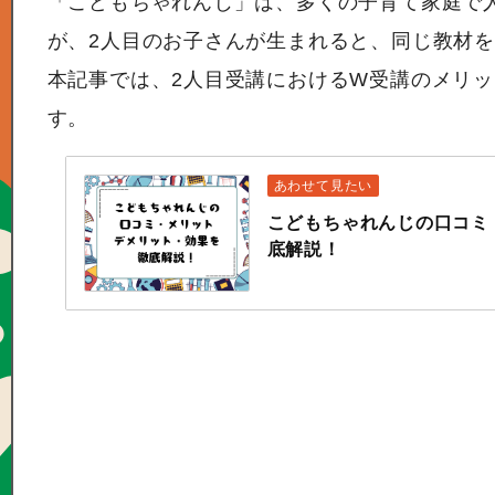
「こどもちゃれんじ」は、多くの子育て家庭で
が、2人目のお子さんが生まれると、同じ教材
本記事では、2人目受講におけるW受講のメリ
す。
こどもちゃれんじの口コミ
底解説！