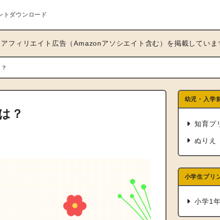
ントダウンロード
アフィリエイト広告（Amazonアソシエイト含む）を掲載していま
は？
幼児・入学
は？
知育プ
ぬりえ
小学生プリ
小学1