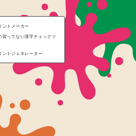
リントメーカー
の習ってない漢字チェックツ
リントジェネレーター