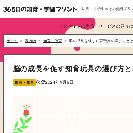
幼児・小学生向けの無料プリ
このサイトは商品・サービスの紹介に
ホーム
読み物
知育・教育
脳の成長を促す知育玩具の選び方と
脳の成長を促す知育玩具の選び方と
2024年9月6日
知育・教育