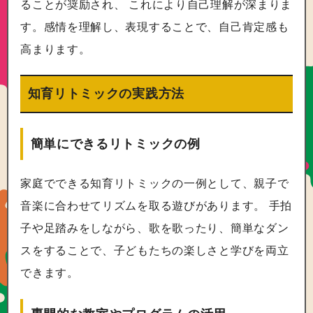
ることが奨励され、 これにより自己理解が深まりま
す。感情を理解し、表現することで、自己肯定感も
高まります。
知育リトミックの実践方法
簡単にできるリトミックの例
家庭でできる知育リトミックの一例として、親子で
音楽に合わせてリズムを取る遊びがあります。 手拍
子や足踏みをしながら、歌を歌ったり、簡単なダン
スをすることで、子どもたちの楽しさと学びを両立
できます。