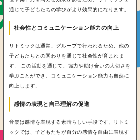
通じて子どもたちの学びがより効果的になります。
社会性とコミュニケーション能力の向上
リトミックは通常、グループで行われるため、他の
子どもたちとの関わりを通じて社会性が育まれま
す。 この活動を通じて、協力や助け合いの大切さを
学ぶことができ、コミュニケーション能力も自然に
向上します。
感情の表現と自己理解の促進
音楽は感情を表現する素晴らしい手段です。リトミ
ックでは、子どもたちが自分の感情を自由に表現す