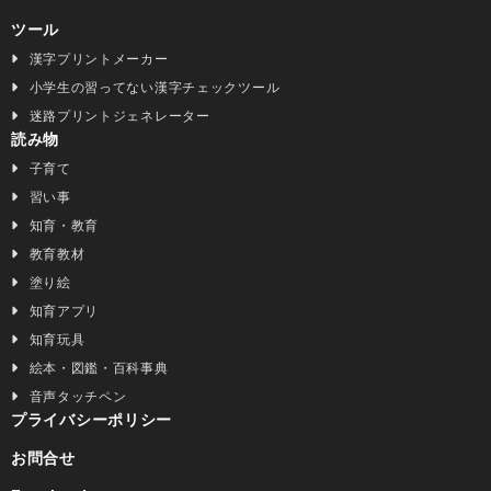
ツール
漢字プリントメーカー
小学生の習ってない漢字チェックツール
迷路プリントジェネレーター
読み物
子育て
習い事
知育・教育
教育教材
塗り絵
知育アプリ
知育玩具
絵本・図鑑・百科事典
音声タッチペン
プライバシーポリシー
お問合せ