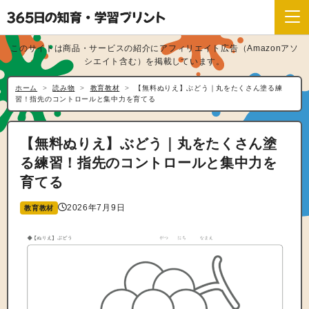
このサイトは商品・サービスの紹介にアフィリエイト広告（Amazonアソ
シエイト含む）を掲載しています。
ホーム
読み物
教育教材
【無料ぬりえ】ぶどう｜丸をたくさん塗る練
習！指先のコントロールと集中力を育てる
【無料ぬりえ】ぶどう｜丸をたくさん塗
る練習！指先のコントロールと集中力を
育てる
2026年7月9日
教育教材