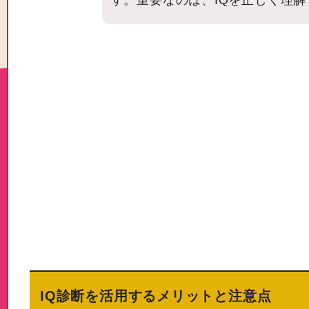
す。重要なのは、IQを正しく理
IQ診断を活用するメリットと注意点