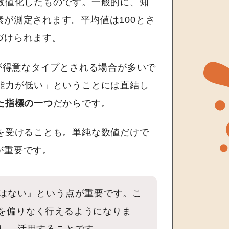
数値化したものです。一般的に、知
が測定されます。平均値は100とさ
づけられます。
決が得意なタイプとされる場合が多いで
能力が低い」ということには直結し
た指標の一つ
だからです。
を受けることも。単純な数値だけで
が重要です。
ではない』という点が重要です。こ
を偏りなく行えるようになりま