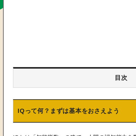
目次
IQって何？まずは基本をおさえよう