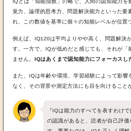
IQとは「知能指数」の略で、人間の認知能力を
覚力、論理的思考力、問題解決能力といった要素
れ、この数値を基準に個々の知能レベルが位置
例えば、IQ120は平均よりやや高く、問題解
す。一方で、IQが低めだと感じても、それが「
ません。
IQはあくまで認知能力にフォーカスし
また、IQは年齢や環境、学習経験によって影響
なく、その背景や測定方法にも目を向けること
『IQは能力のすべてを表すわけ
の認識があると、読者が自己評価