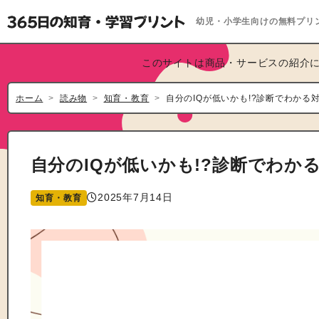
幼児・小学生向けの無料プリ
このサイトは商品・サービスの紹介に
ホーム
読み物
知育・教育
自分のIQが低いかも!?診断でわかる
自分のIQが低いかも!?診断でわか
2025年7月14日
知育・教育