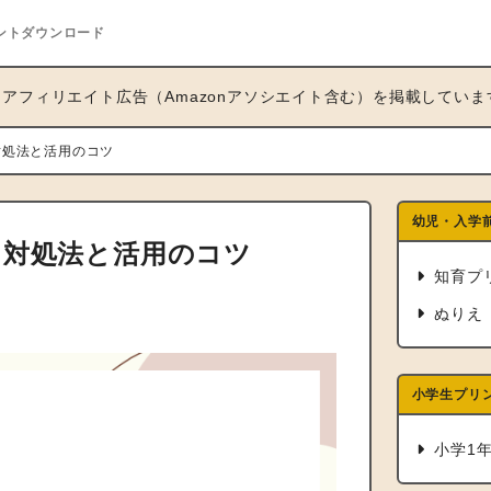
ントダウンロード
アフィリエイト広告（Amazonアソシエイト含む）を掲載していま
対処法と活用のコツ
幼児・入学
る対処法と活用のコツ
知育プ
ぬりえ
小学生プリ
小学1