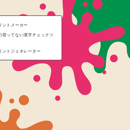
リントメーカー
の習ってない漢字チェックツ
リントジェネレーター