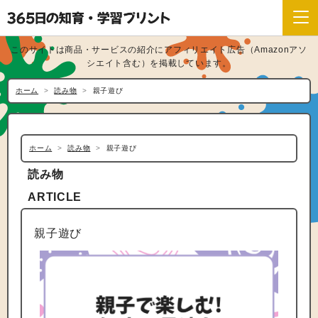
このサイトは商品・サービスの紹介にアフィリエイト広告（Amazonアソ
シエイト含む）を掲載しています。
ホーム
読み物
親子遊び
ホーム
読み物
親子遊び
読み物
ARTICLE
親子遊び