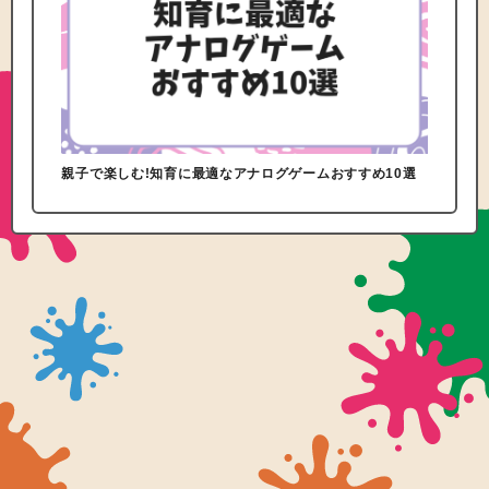
親子で楽しむ!知育に最適なアナログゲームおすすめ10選