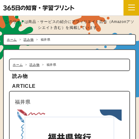
このサイトは商品・サービスの紹介にアフィリエイト広告（Amazonアソ
シエイト含む）を掲載しています。
ホーム
読み物
福井県
ホーム
読み物
福井県
読み物
ARTICLE
福井県