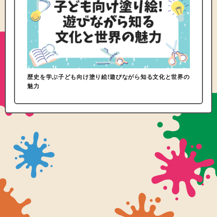
歴史を学ぶ子ども向け塗り絵!遊びながら知る文化と世界の
魅力