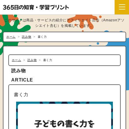
このサイトは商品・サービスの紹介にアフィリエイト広告（Amazonアソ
シエイト含む）を掲載しています。
ホーム
読み物
書く力
ホーム
読み物
書く力
読み物
ARTICLE
書く力