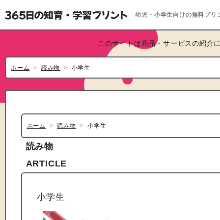
幼児・小学生向けの無料プリ
このサイトは商品・サービスの紹介に
ホーム
読み物
小学生
ホーム
読み物
小学生
読み物
ARTICLE
小学生