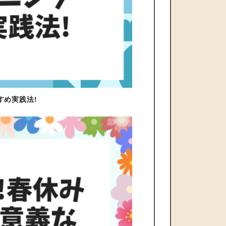
すめ実践法!