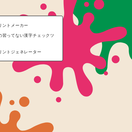
リントメーカー
の習ってない漢字チェックツ
リントジェネレーター