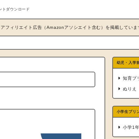
ントダウンロード
アフィリエイト広告（Amazonアソシエイト含む）を掲載していま
幼児・入学
知育プ
ぬりえ
小学生プリ
小学1