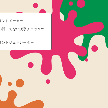
リントメーカー
の習ってない漢字チェックツ
リントジェネレーター