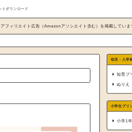
ントダウンロード
アフィリエイト広告（Amazonアソシエイト含む）を掲載していま
幼児・入学
知育プ
ぬりえ
小学生プリ
小学1