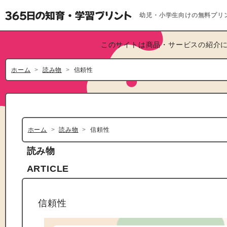
幼児・小学生向けの無料プリ
このサイトは商品・サービスの紹介に
ホーム
読み物
信頼性
ホーム
読み物
信頼性
読み物
ARTICLE
信頼性